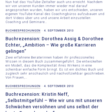
Nun hat das YouTube-Zeitalter auch uns erreicht. Nachdem
wir von unseren Kunden immer wieder mal darauf
angesprochen wurden, haben wir uns entschieden, unseren
eigenen YouTube-Kanal des Coachingbüros aufzubauen und
dort Videos über uns und unsere Arbeit einzustellen:
Coaching und Seminare…
BUCHBESPRECHUNGEN
·
4. SEPTEMBER 2013
Buchrezension: Dorothea Assig & Dorothee
Echter, „Ambition – Wie große Karrieren
gelingen“
Zwei erfahrene Beraterinnen haben ihr professionelles
Wissen in diesem Buch zusammengeführt. Sie entwickelten
ein Modell, das die Komplexität ihres Wirkens in eine
scheinbar einfache Form bringt. Es ist ein dichtes Buch und
zugleich sehr anschaulich und nachvollziehbar geschrieben.
Von Frauen,…
BUCHBESPRECHUNGEN
·
4. SEPTEMBER 2013
Buchrezension: Kristin Neff,
„Selbstmitgefühl – Wie wir uns mit unseren
Schwächen versöhnen und uns selbst der