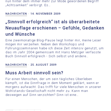
nun hinter dem immer mehr zur Mode gewordenen Begriff
„Achtsamkeit“ verbirgt. Es…
NACHRICHTEN
·
14. NOVEMBER 2009
„Sinnvoll erfolgreich“ ist als überarbeitete
Neuauflage erschienen – Gefühle, Gedanken
und Wünsche
Eine zweimonatige Blog-Pause liegt hinter mir, meine Leser
mögen mir verzeihen. Neben den Workshops und
Führungsseminaren habe ich diese Zeit intensiv genutzt, um
das im Jahr 2004 gemeinsam mit Hans Metzger verfasste
Buch Sinnvoll erfolgreich - Sich selbst und andere…
NACHRICHTEN
·
25. AUGUST 2009
Muss Arbeit sinnvoll sein?
Für einen Menschen, der um sein tägliches Überleben
kämpft, ist die Sinnfrage in dem Moment geklärt, wenn er
morgens aufwacht. Das trifft für viele Menschen in unserer
Wohlstands-Gesellschaft nicht mehr zu. Kann man
deswegen auf Sinn verzichten? Sinn ist eine…