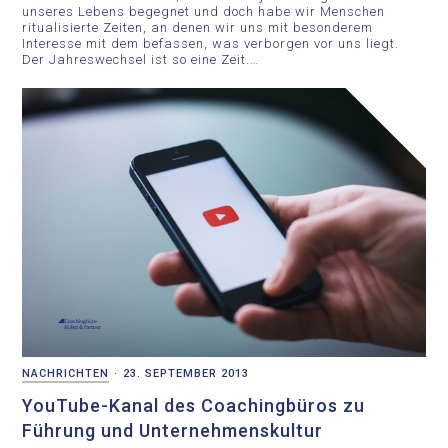
unseres Lebens begegnet und doch habe wir Menschen
ritualisierte Zeiten, an denen wir uns mit besonderem
Interesse mit dem befassen, was verborgen vor uns liegt.
Der Jahreswechsel ist so eine Zeit.…
NACHRICHTEN
·
23. SEPTEMBER 2013
YouTube-Kanal des Coachingbüros zu
Führung und Unternehmenskultur