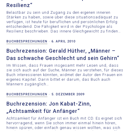
Resilienz“
Belastbar zu sein und Zugang zu den eigenen inneren
Stärken zu haben, sowie über diese situationsadäquat zu
verfügen, ist heute für beruflichen und persönlichen Erfolg
entscheidend. Die Fähigkeit wird in der Psychologie als
Resilienz beschrieben. Das innere Gleichgewicht zu finden…
BUCHBESPRECHUNGEN
·
6. APRIL 2010
Buchrezension: Gerald Hüther, „Männer –
Das schwache Geschlecht und sein Gehirn“
Im Wissen, dass Frauen insgesamt mehr Lesen und, dass
sie sich auch auf der Suche, Männer zu verstehen, für dieses
Buch interessieren könnten, widmet der Autor den Frauen ein
eigenes Kapitel. Darin bittet er darum, das Buch auch
Männern zugänglich…
BUCHBESPRECHUNGEN
·
5. DEZEMBER 2009
Buchrezension: Jon Kabat-Zinn,
„Achtsamkeit für Anfänger“
Achtsamkeit für Anfänger ist ein Buch mit CD. Es eignet sich
hervorragend, wenn Sie schon immer einmal hinein hören,
hinein spüren, oder einfach genau wissen wollten, was sich