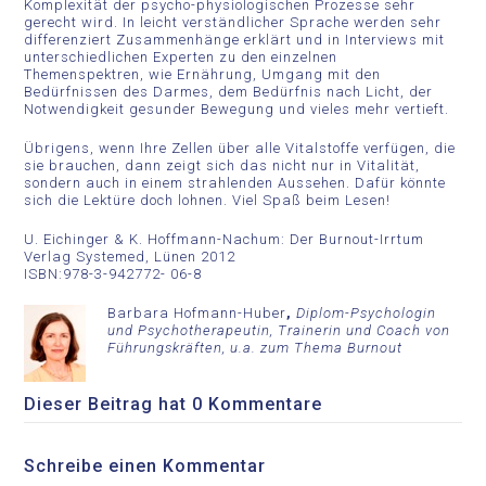
Komplexität der psycho-physiologischen Prozesse sehr
gerecht wird. In leicht verständlicher Sprache werden sehr
differenziert Zusammenhänge erklärt und in Interviews mit
unterschiedlichen Experten zu den einzelnen
Themenspektren, wie Ernährung, Umgang mit den
Bedürfnissen des Darmes, dem Bedürfnis nach Licht, der
Notwendigkeit gesunder Bewegung und vieles mehr vertieft.
Übrigens, wenn Ihre Zellen über alle Vitalstoffe verfügen, die
sie brauchen, dann zeigt sich das nicht nur in Vitalität,
sondern auch in einem strahlenden Aussehen. Dafür könnte
sich die Lektüre doch lohnen. Viel Spaß beim Lesen!
U. Eichinger & K. Hoffmann-Nachum: Der Burnout-Irrtum
Verlag Systemed, Lünen 2012
ISBN:978-3-942772- 06-8
Barbara Hofmann-Huber
,
Diplom-Psychologin
und Psychotherapeutin, Trainerin und Coach von
Führungskräften, u.a. zum Thema Burnout
Dieser Beitrag hat 0 Kommentare
Schreibe einen Kommentar