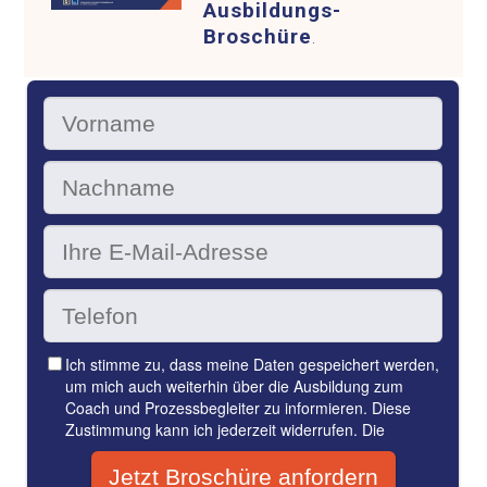
Ausbildungs-
Broschüre
.