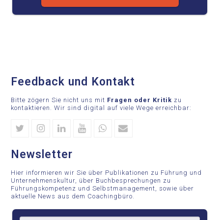
Feedback und Kontakt
Bitte zögern Sie nicht uns mit
Fragen oder Kritik
zu
kontaktieren. Wir sind digital auf viele Wege erreichbar:
Twitter
Instagram
Linkedin
Youtube
Whatsapp
Email
Newsletter
Hier informieren wir Sie über Publikationen zu Führung und
Unternehmenskultur, über Buchbesprechungen zu
Führungskompetenz und Selbstmanagement, sowie über
aktuelle News aus dem Coachingbüro.