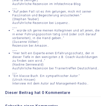
(Maria Oelinger)
Ausführliche Rezension im Infotechnica-Blog
___
“Auf jeden Fall ist es ihm gelungen, mich mit seiner
Faszination und Begeisterung anzustecken.”
(Stephan Teuber)
Ausführliche Rezension bei Loquenz…
___
“… würde ich gerne meinen KollegInnen und all jenen, die
in einer Führungsposition tätig sind (oder sich darauf
vorbereiten), in die Hand geben…”
(Susanne Völker)
Rezension bei Amazon…
___
“Hier teilt ein Experte einen Erfahrungsschatz, der in
dieser Tiefe in den wenigsten z.B. Coach-Ausbildungen
zu finden sein wird…”
(Nadine Sennewald)
Ausführliche Rezension bei Trainertreffen Deutschland…
___
“Ein klasse Buch. Ein sympathischer Autor.”
(Ulrich Hinsen)
Interview mit dem Autor auf Management-Radio…
Dieser Beitrag hat 0 Kommentare