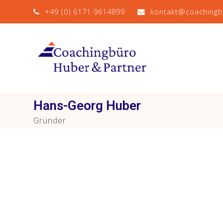
+49 (0) 6171 9614899
kontakt@coaching
Hans-Georg Huber
Gründer