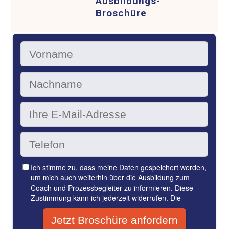
Ausbildungs-
Broschüre
.