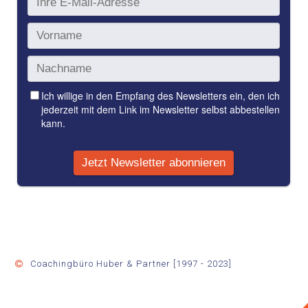
Coachingbüro Huber & Partner [1997 - 2023]