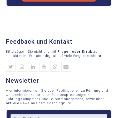
Feedback und Kontakt
Bitte zögern Sie nicht uns mit
Fragen oder Kritik
zu
kontaktieren. Wir sind digital auf viele Wege erreichbar:
Twitter
Instagram
Linkedin
Youtube
Whatsapp
Email
Newsletter
Hier informieren wir Sie über Publikationen zu Führung und
Unternehmenskultur, über Buchbesprechungen zu
Führungskompetenz und Selbstmanagement, sowie über
aktuelle News aus dem Coachingbüro.