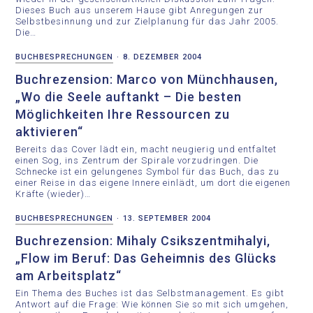
Dieses Buch aus unserem Hause gibt Anregungen zur
Selbstbesinnung und zur Zielplanung für das Jahr 2005.
Die…
BUCHBESPRECHUNGEN
·
8. DEZEMBER 2004
Buchrezension: Marco von Münchhausen,
„Wo die Seele auftankt – Die besten
Möglichkeiten Ihre Ressourcen zu
aktivieren“
Bereits das Cover lädt ein, macht neugierig und entfaltet
einen Sog, ins Zentrum der Spirale vorzudringen. Die
Schnecke ist ein gelungenes Symbol für das Buch, das zu
einer Reise in das eigene Innere einlädt, um dort die eigenen
Kräfte (wieder)…
BUCHBESPRECHUNGEN
·
13. SEPTEMBER 2004
Buchrezension: Mihaly Csikszentmihalyi,
„Flow im Beruf: Das Geheimnis des Glücks
am Arbeitsplatz“
Ein Thema des Buches ist das Selbstmanagement. Es gibt
Antwort auf die Frage: Wie können Sie so mit sich umgehen,