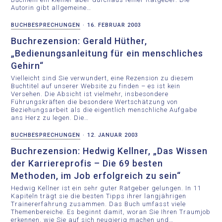
Autorin gibt allgemeine…
BUCHBESPRECHUNGEN
·
16. FEBRUAR 2003
Buchrezension: Gerald Hüther,
„Bedienungsanleitung für ein menschliches
Gehirn“
Vielleicht sind Sie verwundert, eine Rezension zu diesem
Buchtitel auf unserer Website zu finden – es ist kein
Versehen. Die Absicht ist vielmehr, insbesondere
Führungskräften die besondere Wertschätzung von
Beziehungsarbeit als die eigentlich menschliche Aufgabe
ans Herz zu legen. Die…
BUCHBESPRECHUNGEN
·
12. JANUAR 2003
Buchrezension: Hedwig Kellner, „Das Wissen
der Karriereprofis – Die 69 besten
Methoden, im Job erfolgreich zu sein“
Hedwig Kellner ist ein sehr guter Ratgeber gelungen. In 11
Kapiteln trägt sie die besten Tipps ihrer langjährigen
Trainererfahrung zusammen. Das Buch umfasst viele
Themenbereiche. Es beginnt damit, woran Sie Ihren Traumjob
erkennen, wie Sie auf sich neugierig machen und…