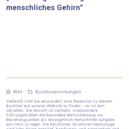
menschliches Gehirn“
BHH
Buchbesprechungen
Vielleicht sind Sie verwundert, eine Rezension zu diesem
Buchtitel auf unserer Website zu finden – es ist kein
Versehen. Die Absicht ist vielmehr, insbesondere
Führungskräften die besondere Wertschätzung von
Beziehungsarbeit als die eigentlich menschliche Aufgabe
ans Herz zu legen. Die beruflichen Strukturen heutzutage
sind sehr davon geprägt, handlungs- und zielorientiert und