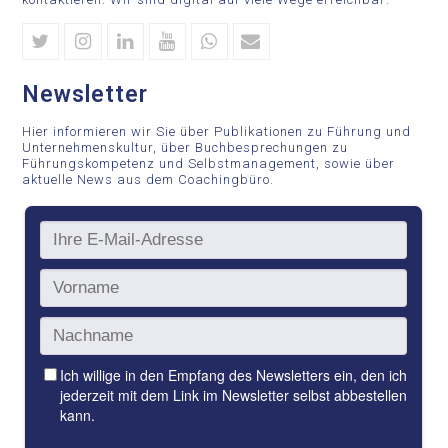
Twitter
Instagram
Linkedin
Youtube
Whatsapp
Email
Newsletter
Hier informieren wir Sie über Publikationen zu Führung und
Unternehmenskultur, über Buchbesprechungen zu
Führungskompetenz und Selbstmanagement, sowie über
aktuelle News aus dem Coachingbüro.