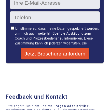
Feedback und Kontakt
Bitte zögern Sie nicht uns mit
Fragen oder Kritik
zu
kontaktieren. Wir sind digital auf viele Wege erreichbar: