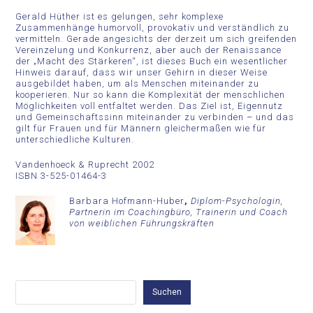
Gerald Hüther ist es gelungen, sehr komplexe
Zusammenhänge humorvoll, provokativ und verständlich zu
vermitteln. Gerade angesichts der derzeit um sich greifenden
Vereinzelung und Konkurrenz, aber auch der Renaissance
der „Macht des Stärkeren“, ist dieses Buch ein wesentlicher
Hinweis darauf, dass wir unser Gehirn in dieser Weise
ausgebildet haben, um als Menschen miteinander zu
kooperieren. Nur so kann die Komplexität der menschlichen
Möglichkeiten voll entfaltet werden. Das Ziel ist, Eigennutz
und Gemeinschaftssinn miteinander zu verbinden – und das
gilt für Frauen und für Männern gleichermaßen wie für
unterschiedliche Kulturen.
Vandenhoeck & Ruprecht 2002
ISBN 3-525-01464-3
Barbara Hofmann-Huber
,
Diplom-Psychologin,
Partnerin im Coachingbüro, Trainerin und Coach
von weiblichen Führungskräften
Suchen
Suchen