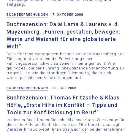
Tiefgang…
BUCHBESPRECHUNGEN
·
7. OKTOBER 2008
Buchrezension: Dalai Lama & Laurens v. d.
Muyzenberg, „Führen, gestalten, bewegen:
Werte und Weisheit für eine globalisierte
Welt“
Der erfahrene Managementberater van den Muyzenberg hat
Führung und vor allem die Entwicklung einer
Führungspersönlichkeit zu seinem Thema gemacht. Wie
gelingt es, die der Führung innewohnende Verantwortung zu
tragen? Und wie die ständigen Dilemmata, die in sich
widersprüchlichen Anforderungen und…
BUCHBESPRECHUNGEN
·
26. JULI 2008
Buchrezension: Thomas Fritzsche & Klaus
Höfle, „Erste Hilfe im Konflikt – Tipps und
Tools zur Konfliktlösung im Beruf“
In diesem Buch finden Sie schnell einsetzbare Werkzeuge für
die erste Hilfe bei Konflikten, wie der Titel bereits aussagt.
Darüber hinaus bietet Ihnen das Buch der beiden erfahrenen