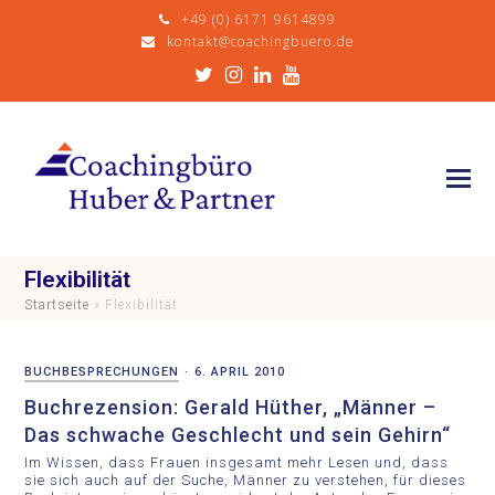
+49 (0) 6171 9614899
kontakt@coachingbuero.de
Twitter
Instagram
LinkedIn
Youtube
Flexibilität
Startseite
»
Flexibilität
BUCHBESPRECHUNGEN
·
6. APRIL 2010
Buchrezension: Gerald Hüther, „Männer –
Das schwache Geschlecht und sein Gehirn“
Im Wissen, dass Frauen insgesamt mehr Lesen und, dass
sie sich auch auf der Suche, Männer zu verstehen, für dieses