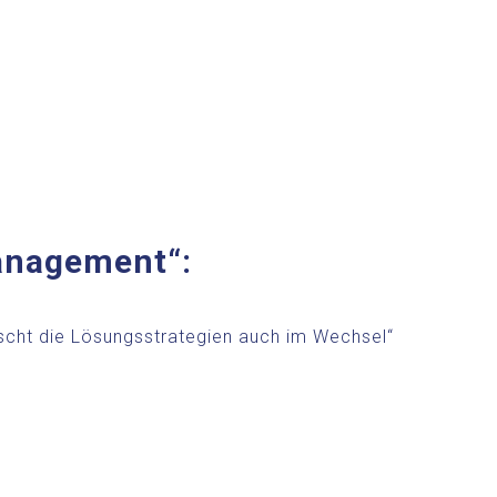
anagement“:
rscht die Lösungsstrategien auch im Wechsel“