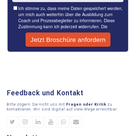
Feedback und Kontakt
Bitte zögern Sie nicht uns mit
Fragen oder Kritik
zu
kontaktieren. Wir sind digital auf viele Wege erreichbar:
Twitter
Instagram
Linkedin
Youtube
Whatsapp
Email