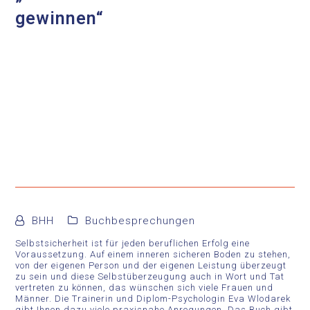
gewinnen“
BHH
Buchbesprechungen
Selbstsicherheit ist für jeden beruflichen Erfolg eine
Voraussetzung. Auf einem inneren sicheren Boden zu stehen,
von der eigenen Person und der eigenen Leistung überzeugt
zu sein und diese Selbstüberzeugung auch in Wort und Tat
vertreten zu können, das wünschen sich viele Frauen und
Männer. Die Trainerin und Diplom-Psychologin Eva Wlodarek
gibt Ihnen dazu viele praxisnahe Anregungen. Das Buch gibt