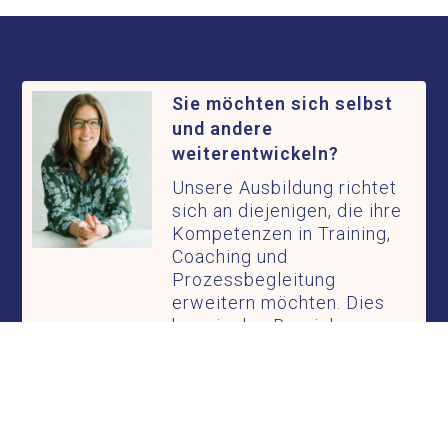
Sie möchten sich selbst
und andere
weiterentwickeln?
Unsere Ausbildung richtet
sich an diejenigen, die ihre
Kompetenzen in Training,
Coaching und
Prozessbegleitung
erweitern möchten. Dies
kann in den Bereichen
Personalentwicklung,
Führung, Beratung oder in
psychosozialen Berufe
relevant sein.